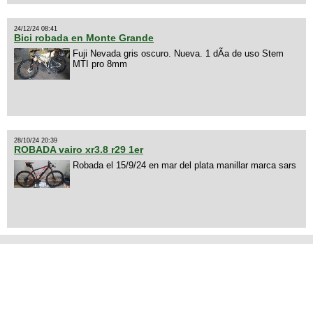
24/12/24 08:41
Bici robada en Monte Grande
Fuji Nevada gris oscuro. Nueva. 1 dÃ­a de uso Stem
MTI pro 8mm
28/10/24 20:39
ROBADA vairo xr3.8 r29 1er
Robada el 15/9/24 en mar del plata manillar marca sars