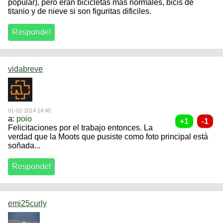
popular), pero eran bicicletas mas normales, bicis de
titanio y de nieve si son figuritas dificiles.
vidabreve
01-02-2014 14:40
a:
poio
Felicitaciones por el trabajo entonces. La
verdad que la Moots que pusiste como foto principal está
soñada...
emi25curly