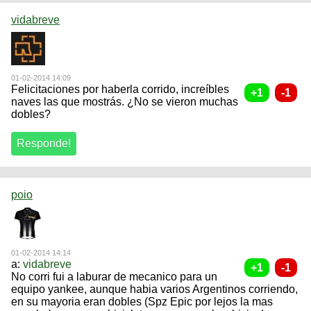
vidabreve
01-02-2014 14:09
Felicitaciones por haberla corrido, increíbles
naves las que mostrás. ¿No se vieron muchas
dobles?
poio
01-02-2014 14:14
a:
vidabreve
No corri fui a laburar de mecanico para un
equipo yankee, aunque habia varios Argentinos corriendo,
en su mayoria eran dobles (Spz Epic por lejos la mas