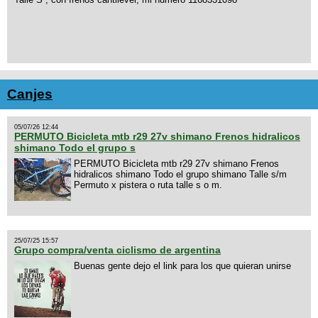
Canjes
05/07/26 12:44
PERMUTO Bicicleta mtb r29 27v shimano Frenos hidralicos
shimano Todo el grupo s
PERMUTO Bicicleta mtb r29 27v shimano Frenos
hidralicos shimano Todo el grupo shimano Talle s/m
Permuto x pistera o ruta talle s o m.
25/07/25 15:57
Grupo compra/venta ciclismo de argentina
Buenas gente dejo el link para los que quieran unirse