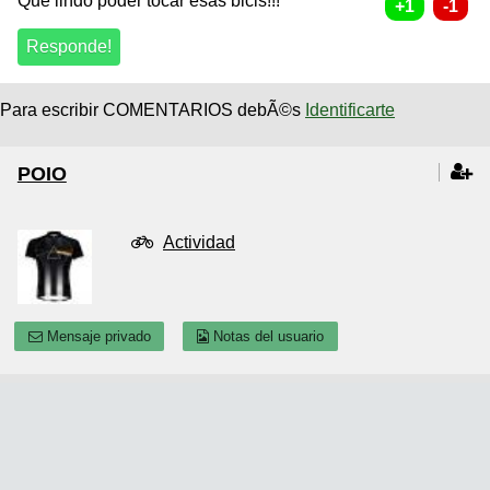
Que lindo poder tocar esas bicis!!!
Para escribir COMENTARIOS debÃ©s
Identificarte
POIO
Actividad
Mensaje privado
Notas del usuario