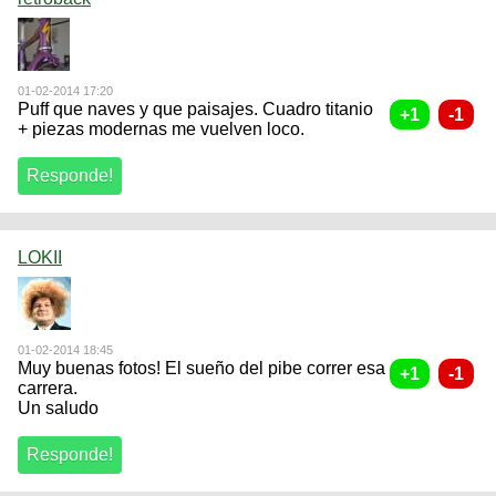
01-02-2014 17:20
Puff que naves y que paisajes. Cuadro titanio
+ piezas modernas me vuelven loco.
LOKII
01-02-2014 18:45
Muy buenas fotos! El sueño del pibe correr esa
carrera.
Un saludo