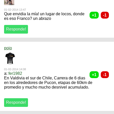
01-02-2014 13:47
Que envidia la mía! un lugar de locos, donde
es eso Franco? un abrazo
poio
01-02-2014 14:08
a:
fer1982
En Valdivia el sur de Chile, Carrera de 6 dias
en los alrededores de Pucon, etapas de 60km de
promedio y mucho mucho desnivel acumulado.