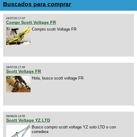
Buscados para comprar
24/07/26 17:07
Compr Scott Voltage FR
Compro scott Voltage FR
24/07/26 17:06
Scott Voltage FR
Hola, busco scott voltage FR
09/06/26 14:55
Scott Voltage YZ LTD
Busco compro scott voltage YZ solo LTD o con
corredera