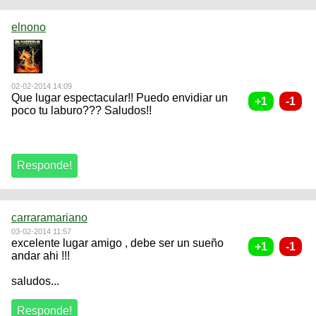
elnono
02-02-2014 14:09
Que lugar espectacular!! Puedo envidiar un
poco tu laburo??? Saludos!!
carraramariano
03-02-2014 11:57
excelente lugar amigo , debe ser un sueño
andar ahi !!!
saludos...