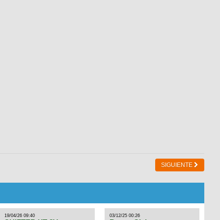
SIGUIENTE
19/04/26 09:40
03/12/25 00:26