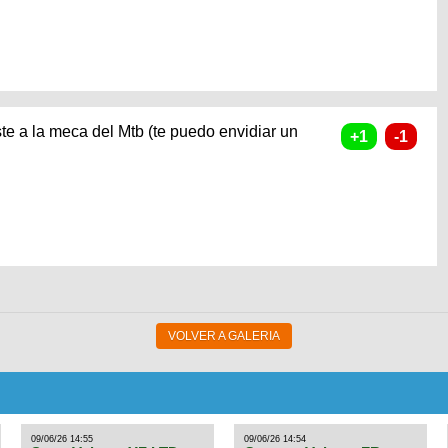
iste a la meca del Mtb (te puedo envidiar un
VOLVER A GALERIA
09/06/26 14:55
09/06/26 14:54