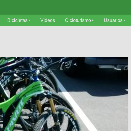
Bicicletas
Videos
Cicloturismo
Usuarios