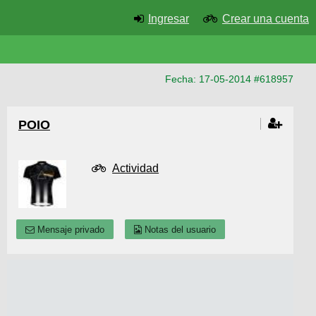
Ingresar
Crear una cuenta
Fecha: 17-05-2014 #618957
POIO
Actividad
Mensaje privado
Notas del usuario