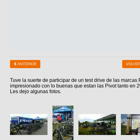
ANTERIOR
VOLVER
Tuve la suerte de participar de un test drive de las marca
impresionado con lo buenas que estan las Pivot tanto en 
Les dejo algunas fotos.