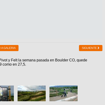
 A GALERIA
SIGUIENTE
s Pivot y Felt la semana pasada en Boulder CO, quede
29 como en 27,5.