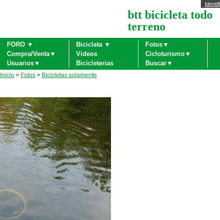
Identif
btt bicicleta todo
terreno
FORO ▼
Bicicleta ▼
Fotos▼
Compra/Venta▼
Videos
Cicloturismo▼
Usuarios▼
Bicicleterias
Buscar▼
Inicio
>
Fotos
>
Bicicletas solamente