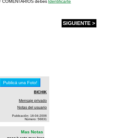
bir COMENTARIOS debes
Identificarte
SIGUIENTE >
BICHIK
Mensaje privado
Notas del usuario
Publicación: 16-04-2006
Número: 56831
Mas Notas