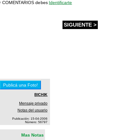
bir COMENTARIOS debes
Identificarte
SIGUIENTE >
BICHIK
Mensaje privado
Notas del usuario
Publicación: 15-04-2006
Número: 56797
Mas Notas