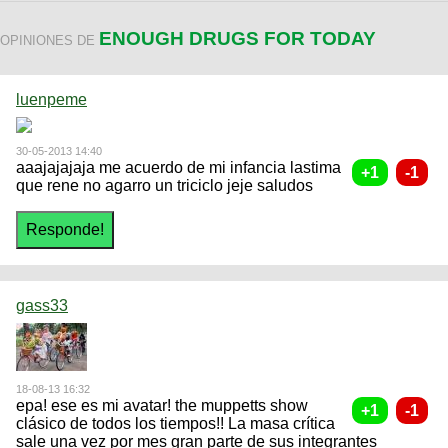
ENOUGH DRUGS FOR TODAY
OPINIONES DE
luenpeme
30-05-2013 14:40
aaajajajaja me acuerdo de mi infancia lastima
que rene no agarro un triciclo jeje saludos
gass33
18-08-13 16:32
epa! ese es mi avatar! the muppetts show
clásico de todos los tiempos!! La masa crítica
sale una vez por mes gran parte de sus integrantes