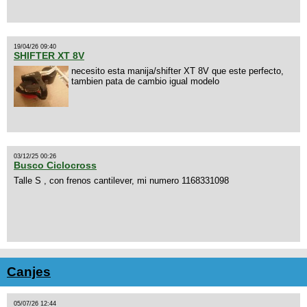
19/04/26 09:40
SHIFTER XT 8V
necesito esta manija/shifter XT 8V que este perfecto,
tambien pata de cambio igual modelo
03/12/25 00:26
Busco Ciclocross
Talle S , con frenos cantilever, mi numero 1168331098
Canjes
05/07/26 12:44