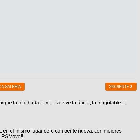
 A GALERIA
SIGUIENTE
orque la hinchada canta...vuelve la única, la inagotable, la
a, en el mismo lugar pero con gente nueva, con mejores
on PSMove!!