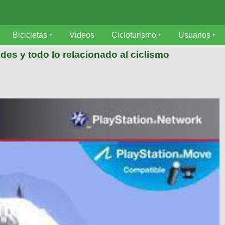
Bicicletas
Videos
Cicloturismo
Usuarios
des y todo lo relacionado al ciclismo