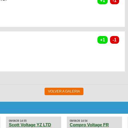
VOLVER A GALERIA
09/06/26 14:55
09/06/26 14:54
Scott Voltage YZ LTD
Compro Voltage FR