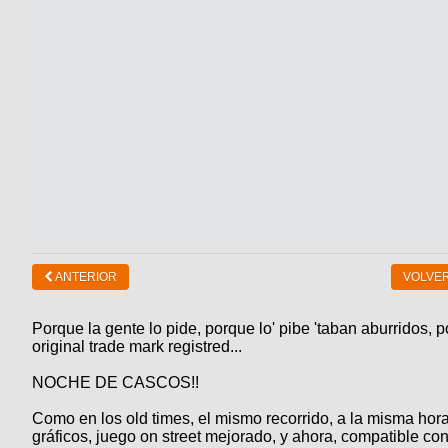
ANTERIOR
VOLVER
Porque la gente lo pide, porque lo' pibe 'taban aburridos, p
original trade mark registred...
NOCHE DE CASCOS!!
Como en los old times, el mismo recorrido, a la misma hor
gráficos, juego on street mejorado, y ahora, compatible c