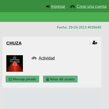
Ingresar
Crear una cuenta
Fecha: 29-03-2013 #535640
CHUZA
Actividad
Mensaje privado
Notas del usuario