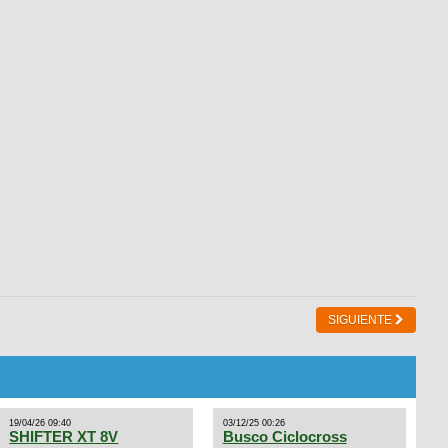
SIGUIENTE
19/04/26 09:40
03/12/25 00:26
SHIFTER XT 8V
Busco Ciclocross