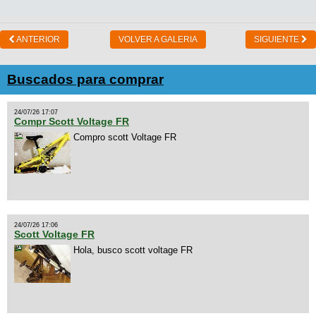
ANTERIOR
VOLVER A GALERIA
SIGUIENTE
Buscados para comprar
24/07/26 17:07
Compr Scott Voltage FR
Compro scott Voltage FR
24/07/26 17:06
Scott Voltage FR
Hola, busco scott voltage FR