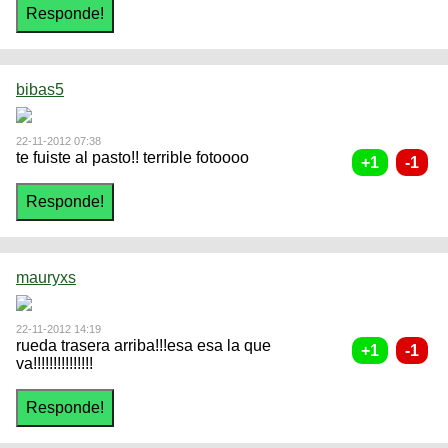
bibas5
22-11-2012 07:38
te fuiste al pasto!! terrible fotoooo
mauryxs
22-11-2012 14:19
rueda trasera arriba!!!esa esa la que
va!!!!!!!!!!!!!!!