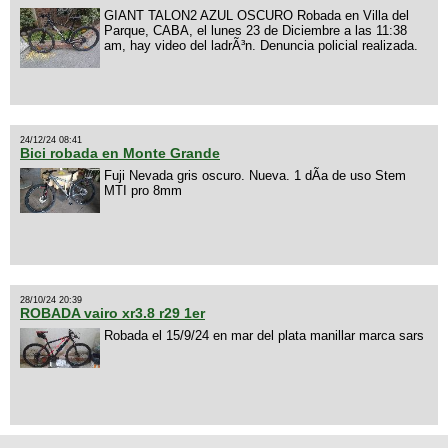
GIANT TALON2 AZUL OSCURO Robada en Villa del
Parque, CABA, el lunes 23 de Diciembre a las 11:38
am, hay video del ladrÃ³n. Denuncia policial realizada.
24/12/24 08:41
Bici robada en Monte Grande
Fuji Nevada gris oscuro. Nueva. 1 dÃ­a de uso Stem
MTI pro 8mm
28/10/24 20:39
ROBADA vairo xr3.8 r29 1er
Robada el 15/9/24 en mar del plata manillar marca sars