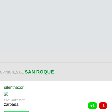
SAN ROQUE
OPINIONES DE
silenthaxor
21-11-2012 23:25
zarpada