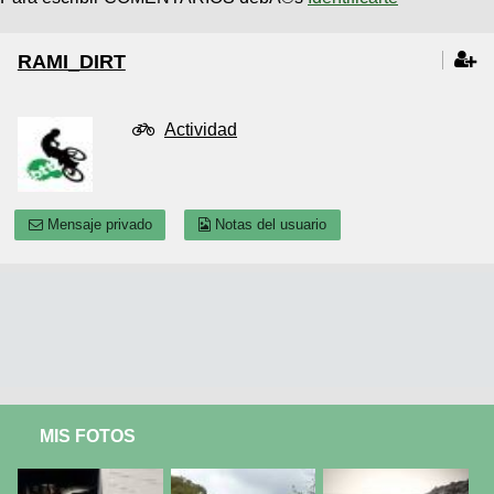
RAMI_DIRT
Actividad
Mensaje privado
Notas del usuario
MIS FOTOS