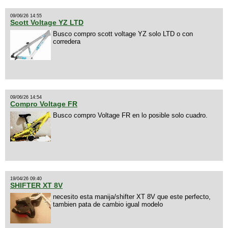
09/06/26 14:55
Scott Voltage YZ LTD
Busco compro scott voltage YZ solo LTD o con
corredera
09/06/26 14:54
Compro Voltage FR
Busco compro Voltage FR en lo posible solo cuadro.
19/04/26 09:40
SHIFTER XT 8V
necesito esta manija/shifter XT 8V que este perfecto,
tambien pata de cambio igual modelo