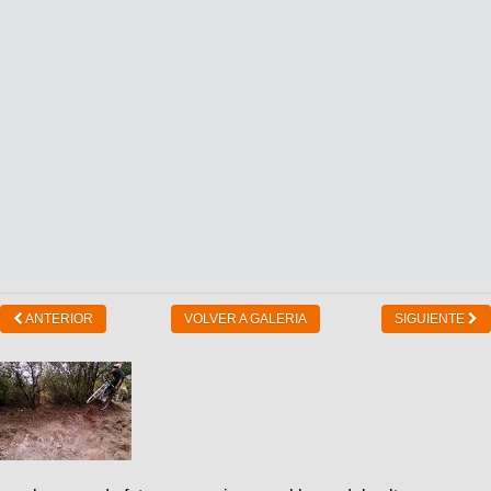
ANTERIOR
VOLVER A GALERIA
SIGUIENTE