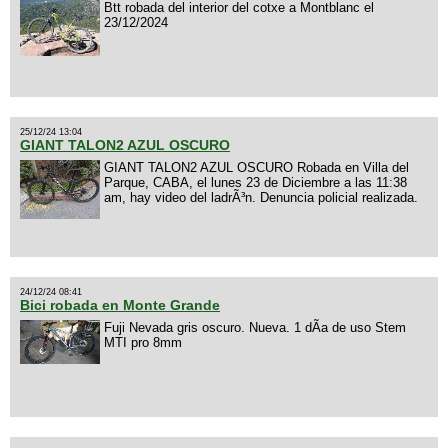
Btt robada del interior del cotxe a Montblanc el
23/12/2024
25/12/24 13:04
GIANT TALON2 AZUL OSCURO
GIANT TALON2 AZUL OSCURO Robada en Villa del
Parque, CABA, el lunes 23 de Diciembre a las 11:38
am, hay video del ladrÃ³n. Denuncia policial realizada.
24/12/24 08:41
Bici robada en Monte Grande
Fuji Nevada gris oscuro. Nueva. 1 dÃ­a de uso Stem
MTI pro 8mm