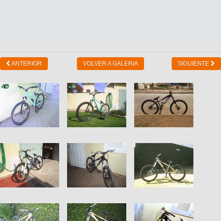
ANTERIOR
VOLVER A GALERIA
SIGUIENTE