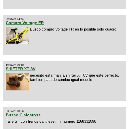
09/06/26 14:54
Compro Voltage FR
Busco compro Voltage FR en lo posible solo cuadro.
19/04/26 09:40
SHIFTER XT 8V
necesito esta manija/shifter XT 8V que este perfecto,
tambien pata de cambio igual modelo
03/12/25 00:26
Busco Ciclocross
Talle S , con frenos cantilever, mi numero 1168331098