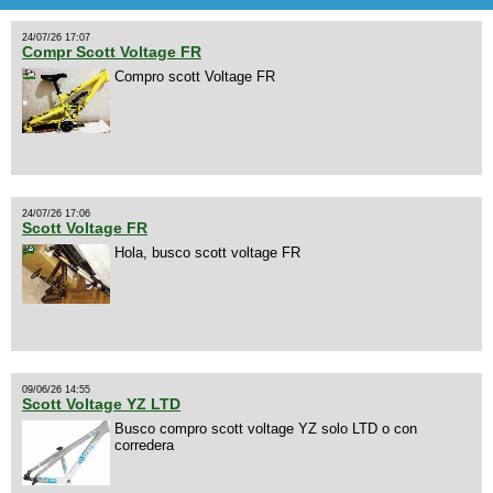
24/07/26 17:07
Compr Scott Voltage FR
Compro scott Voltage FR
24/07/26 17:06
Scott Voltage FR
Hola, busco scott voltage FR
09/06/26 14:55
Scott Voltage YZ LTD
Busco compro scott voltage YZ solo LTD o con
corredera