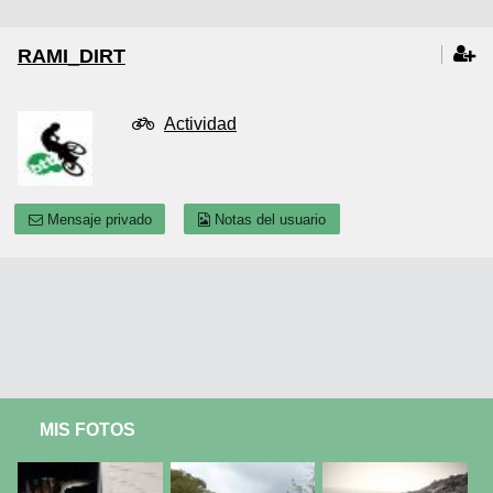
RAMI_DIRT
Actividad
Mensaje privado
Notas del usuario
MIS FOTOS