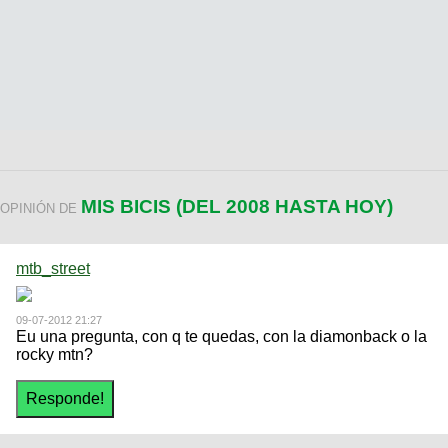
MIS BICIS (DEL 2008 HASTA HOY)
OPINIÓN DE
mtb_street
09-07-2012 21:27
Eu una pregunta, con q te quedas, con la diamonback o la
rocky mtn?