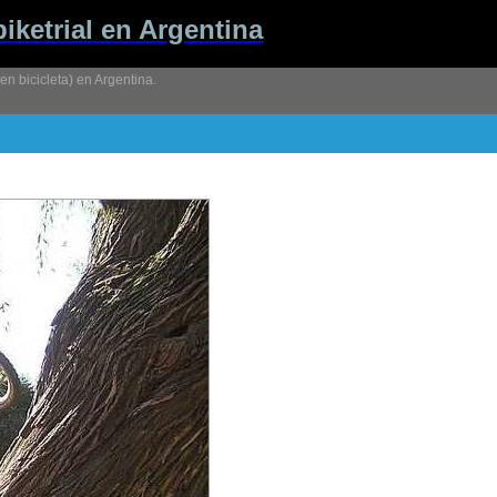
biketrial en Argentina
l en bicicleta) en Argentina.