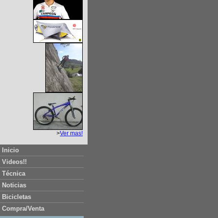
>
Ver mas!
Inicio
Videos!!
Técnica
Noticias
Bicicletas
Compra/Venta