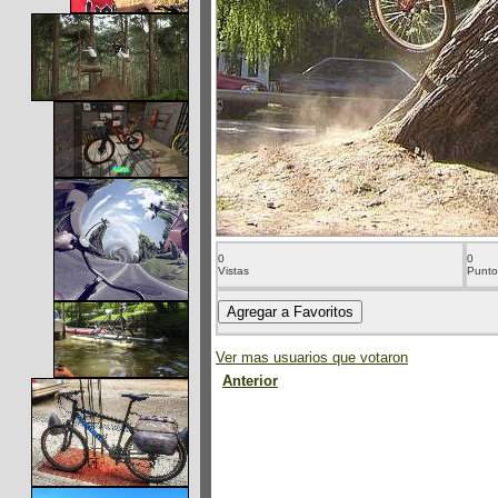
0
0
Vistas
Punto
Ver mas usuarios que votaron
Anterior