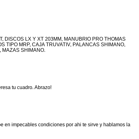
T, DISCOS LX Y XT 203MM, MANUBRIO PRO THOMAS
S TIPO MRP, CAJA TRUVATIV, PALANCAS SHIMANO,
, MAZAS SHIMANO.
eresa tu cuadro. Abrazo!
e en impecables condiciones por ahi te sirve y hablamos la