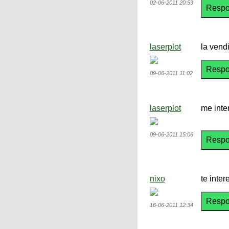
02-06-2011 20:53
laserplot
la vend
09-06-2011 11:02
laserplot
me inter
09-06-2011 15:06
nixo
te inte
16-06-2011 12:34