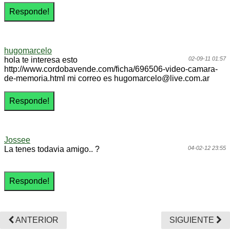
hugomarcelo
hola te interesa esto
02-09-11 01:57
http://www.cordobavende.com/ficha/696506-video-camara-
de-memoria.html mi correo es hugomarcelo@live.com.ar
Jossee
La tenes todavia amigo.. ?
04-02-12 23:55
ANTERIOR
SIGUIENTE