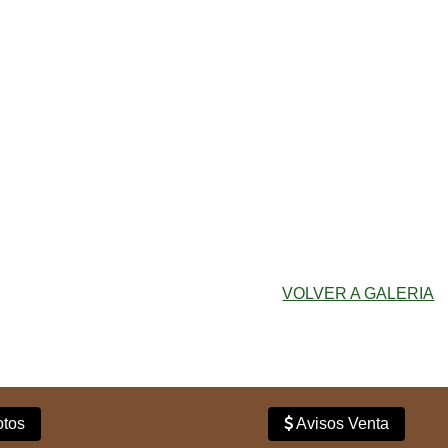
VOLVER A GALERIA
tos
Avisos Venta