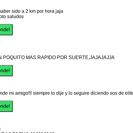
aber sido a 2 km por hora jaja
oto saludos
N POQUITO MAS RAPIDO POR SUERTE,JAJAJAJJA
nde mi amigo!!! siempre lo dije y lo seguire diciendo sos de elit
g