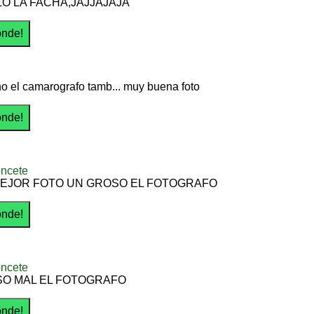
LO LA FACHA,JAJJAJAJA
o el camarografo tamb... muy buena foto
oncete
 MEJOR FOTO UN GROSO EL FOTOGRAFO
oncete
O MAL EL FOTOGRAFO