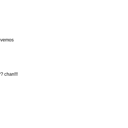
s vemos
? chan!!!