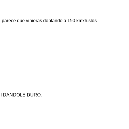
, parece que vinieras doblando a 150 kmxh.slds
GUI DANDOLE DURO.