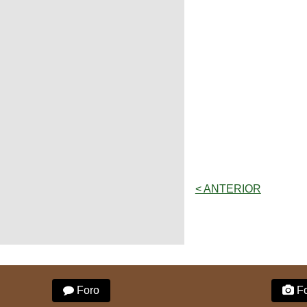
< ANTERIOR
Foro
Fo