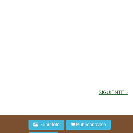
SIGUIENTE >
Subir foto
Publicar aviso