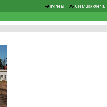
Ingresar
Crear una cuenta