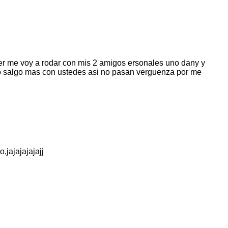
ver me voy a rodar con mis 2 amigos ersonales uno dany y
e no salgo mas con ustedes asi no pasan verguenza por me
,jajajajajajj