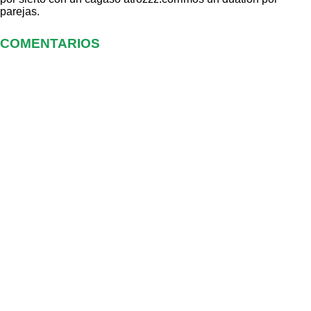
parejas.
COMENTARIOS