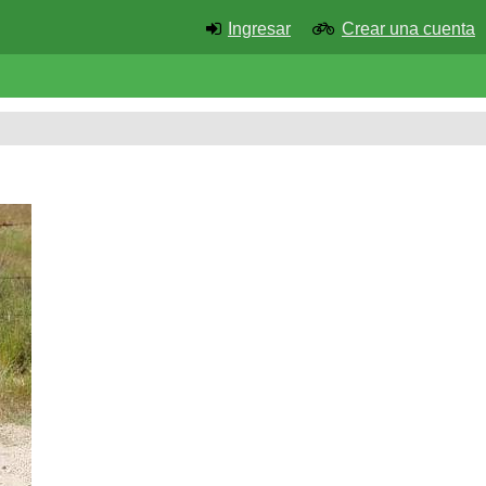
Ingresar
Crear una cuenta