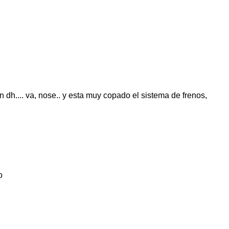
 dh.... va, nose.. y esta muy copado el sistema de frenos,
o