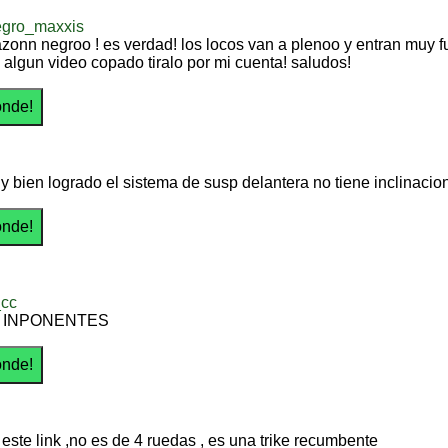
egro_maxxis
azonn negroo ! es verdad! los locos van a plenoo y entran muy fu
e algun video copado tiralo por mi cuenta! saludos!
y bien logrado el sistema de susp delantera no tiene inclinacio
_cc
 INPONENTES
 este link ,no es de 4 ruedas , es una trike recumbente