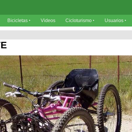
Bicicletas
Videos
Cicloturismo
Usuarios
TE