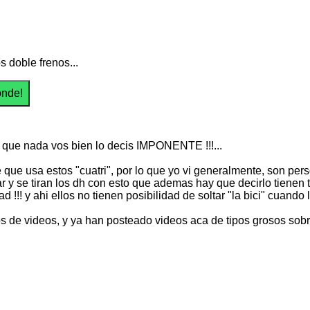
os doble frenos...
 que nada vos bien lo decis IMPONENTE !!!...
e que usa estos "cuatri", por lo que yo vi generalmente, son p
r y se tiran los dh con esto que ademas hay que decirlo tienen 
d !!! y ahi ellos no tienen posibilidad de soltar "la bici" cua
s de videos, y ya han posteado videos aca de tipos grosos sobr