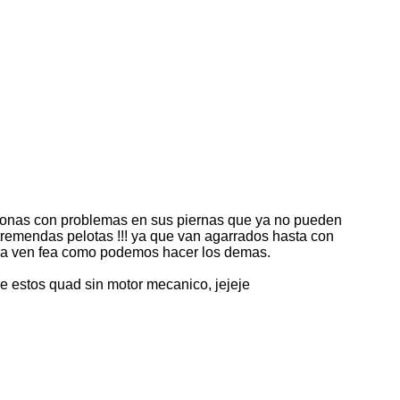
ersonas con problemas en sus piernas que ya no pueden
tremendas pelotas !!! ya que van agarrados hasta con
ndo la ven fea como podemos hacer los demas.
e estos quad sin motor mecanico, jejeje