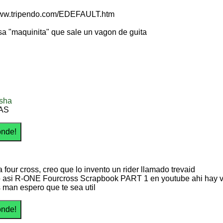
/www.tripendo.com/EDEFAULT.htm
a "maquinita" que sale un vagon de guita
sha
AS
 four cross, creo que lo invento un rider llamado trevaid
 asi R-ONE Fourcross Scrapbook PART 1 en youtube ahi hay 
 man espero que te sea util