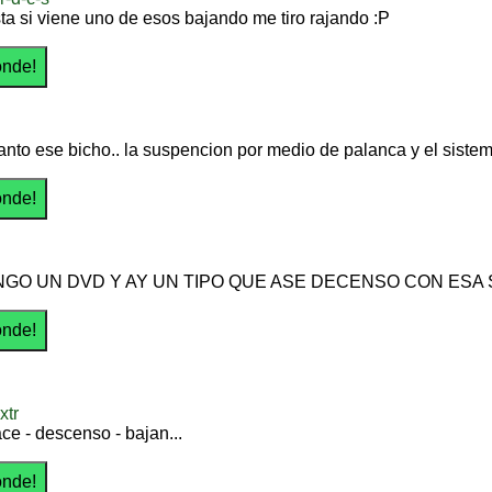
sta si viene uno de esos bajando me tiro rajando :P
nto ese bicho.. la suspencion por medio de palanca y el siste
NGO UN DVD Y AY UN TIPO QUE ASE DECENSO CON ESA
xtr
ace - descenso - bajan...