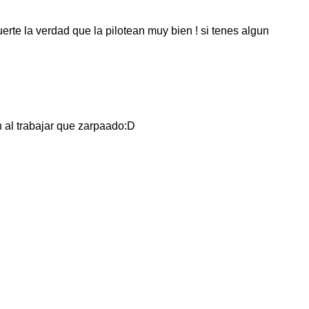
erte la verdad que la pilotean muy bien ! si tenes algun
n al trabajar que zarpaado:D