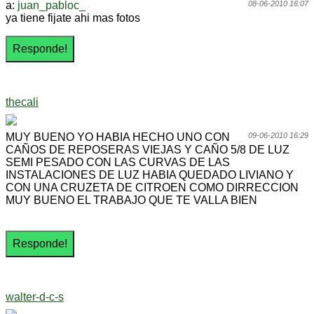
a:
juan_pabloc_
08-06-2010 16:07
ya tiene fijate ahi mas fotos
thecali
MUY BUENO YO HABIA HECHO UNO CON
09-06-2010 16:29
CAÑOS DE REPOSERAS VIEJAS Y CAÑO 5/8 DE LUZ
SEMI PESADO CON LAS CURVAS DE LAS
INSTALACIONES DE LUZ HABIA QUEDADO LIVIANO Y
CON UNA CRUZETA DE CITROEN COMO DIRRECCION
MUY BUENO EL TRABAJO QUE TE VALLA BIEN
walter-d-c-s