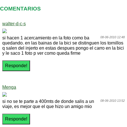
COMENTARIOS
walter-d-c-s
si hacen 1 acercamiento en la foto como ba
08-06-2010 12:48
quedando. en las bainas de la bici se distinguen los tornillos
q salen del injerto en estas despues pongo el carro en la bici
y le saco 1 foto p ver como queda firme
Menga
si no se te parte a 400mts de donde salis a un
08-06-2010 13:52
viaje, es mejor que el que hizo un amigo mio