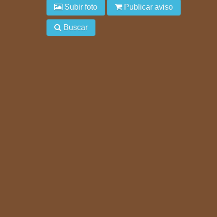
Subir foto
Publicar aviso
Buscar