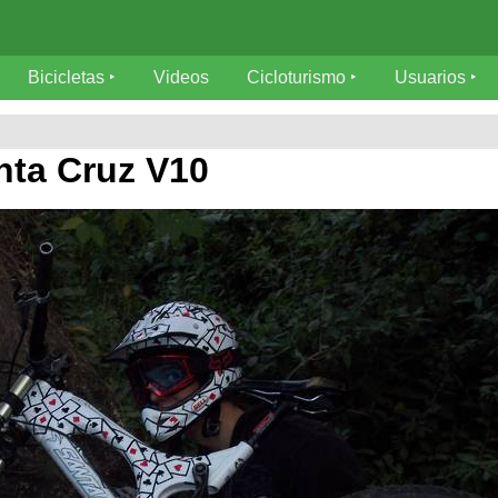
Bicicletas
Videos
Cicloturismo
Usuarios
nta Cruz V10