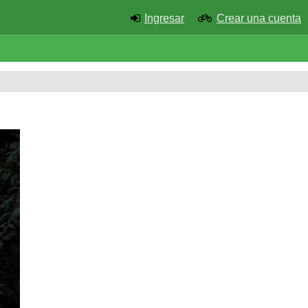
Ingresar
Crear una cuenta