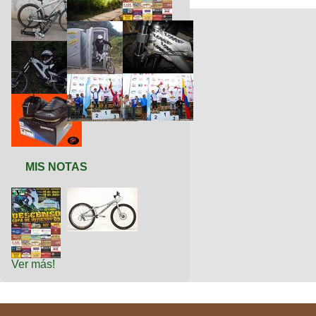
MIS NOTAS
Ver más!