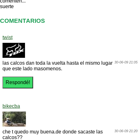
comenten...
suerte
COMENTARIOS
twist
las calcos dan toda la vuelta hasta el mismo lugar
30-06-09 21:05
que este lado masomenos.
bikecba
che t quedo muy buena.de donde sacaste las
30-06-09 21:20
calcos??