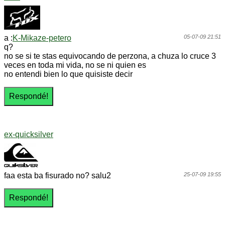
a :
K-Mikaze-petero
05-07-09 21:51
q?
no se si te stas equivocando de perzona, a chuza lo cruce 3
veces en toda mi vida, no se ni quien es
no entendi bien lo que quisiste decir
ex-quicksilver
faa esta ba fisurado no? salu2
25-07-09 19:55