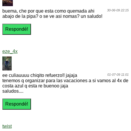
buema, che por que esta como quemada ahi
30-06-09 22:15
abajo de la pipa? o se ve asi nomas? un saludo!
eze_4x
ee culiauuuu chiqito refuerzo!! jajaja
01-07-09 11:01
tenemos q organizar para las vacaciones a si vamos al 4x de
costa azul q esta re buenoo jaja
saludos....
twist