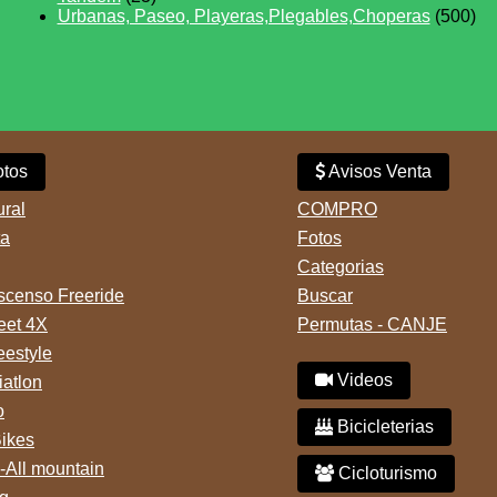
Urbanas, Paseo, Playeras,Plegables,Choperas
(500)
tos
Avisos Venta
ural
COMPRO
ta
Fotos
Categorias
censo Freeride
Buscar
reet 4X
Permutas - CANJE
eestyle
Videos
iatlon
o
Bicicleterias
Bikes
-All mountain
Cicloturismo