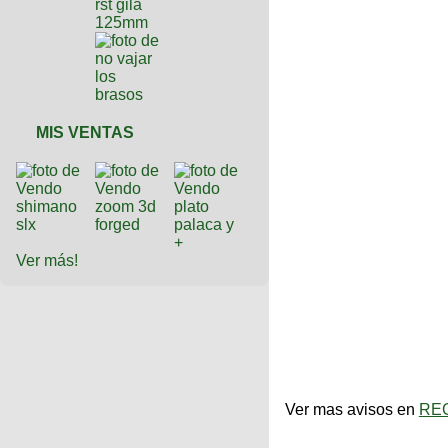
MIS VENTAS
Ver más!
Ver mas avisos en
REC