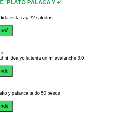
 'PLATO PALACA Y +'
ida es la caja?? saludos!
dh
ad ni idea yo la tenia un mi avalanche 3.0
palto y palanca te do 50 pesos