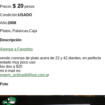
Categorias
BMX
Salidas
Usuarios
$ 20
Precio:
pesos
TÃ©cnica
COMPRO
Ruta,
Operadores
triatlon
Condición:
USADO
de
MecÃ¡nica
Ãšltimos
CANJE
cicloturismo
De
Año:
2008
Robadas
Buscar
Mi
todo
Relatos
ReputaciÃ³n
Platos, Palancas,Caja
Noticias
de
Mis
Retro
viajes
Amigos
Mis
Calendario
Descripción
Compras
Enduro
Foro
Actividad
de
de
Agregar a Favoritos
Mis
viajes
Amigos
Ventas
Ranking
vendo coronas de plato acera de 22 y 42 dientes, en perfecto
estado muy poco uso
los dos a $20
Fotos
mi e-mail es:
del
rogerjr_eckhardt@live.com.a
r
DÃA
Foto
Fotos
mas
votadas