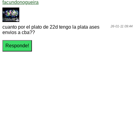
facundonogueira
cuanto por el plato de 22d tengo la plata ases
26-01-11 09:44
envios a cba??