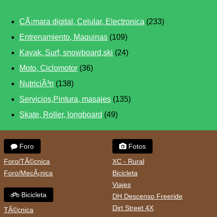
CÃ¡mara digital, Celular, Electronica
(233)
Entrenamiento, Maquinas
(109)
Kayak, Surf, snowboard,ski
(24)
Moto, Ciclomotor
(36)
NutriciÃ³n
(138)
Servicios,Pintura, masajes
(135)
Skate, Roller, longboard
(49)
Foro
Fotos
Foro/TÃ©cnica
XC - Rural
Foro/MecÃ¡nica
Bicicleta
Viajes
Bicicleta
DH Descenso Freeride
Dirt Street 4X
TÃ©cnica