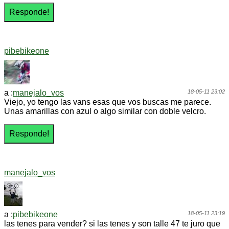
pibebikeone
a :
manejalo_vos
18-05-11 23:02
Viejo, yo tengo las vans esas que vos buscas me parece.
Unas amarillas con azul o algo similar con doble velcro.
manejalo_vos
a :
pibebikeone
18-05-11 23:19
las tenes para vender? si las tenes y son talle 47 te juro que