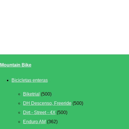
Mountain Bike
Bicicletas enteras
Biketrial
(500)
DH Descenso, Freeride
(500)
Dirt - Street - 4X
(500)
Enduro AM
(362)