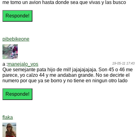
me tomo un avion hasta donde sea que vivas y las busco
pibebikeone
a :
manejalo_vos
19-05-11 17:43
Que semejante pata hijo de mil! jajajajajaja. Son 45 o 46 me
parece, yo calzo 44 y me andaban grande. No se decirte el
numero por que ya se borro y no tiene en ningun otro lado
flaka