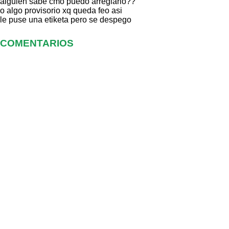
alguien sabe cmo puedo arreglarlo??
o algo provisorio xq queda feo asi
le puse una etiketa pero se despego
COMENTARIOS