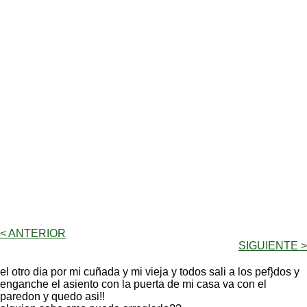
< ANTERIOR
SIGUIENTE >
el otro dia por mi cuñada y mi vieja y todos sali a los pef}dos y
enganche el asiento con la puerta de mi casa va con el
paredon y quedo asi!!