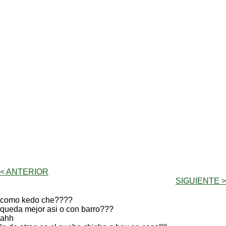
< ANTERIOR
SIGUIENTE >
como kedo che????
queda mejor asi o con barro???
ahh