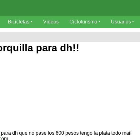
Bicicletas
Videos
Cicloturismo
Usuarios
quilla para dh!!
a para dh que no pase los 600 pesos tengo la plata todo mail
c
om