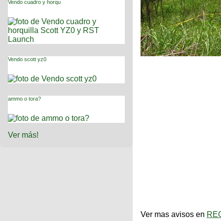
Vendo cuadro y horqu
Vendo scott yz0
ammo o tora?
Ver más!
Ver mas avisos en
REC