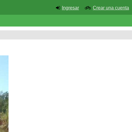
Ingresar
Crear una cuenta