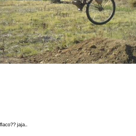
laco?? jaja..