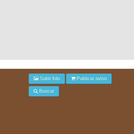
Subir foto
Publicar aviso
Buscar