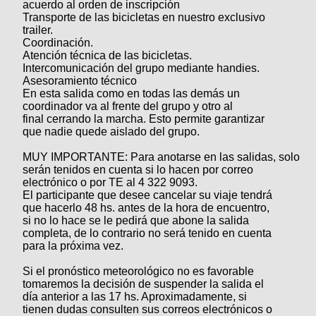
acuerdo al orden de inscripción
Transporte de las bicicletas en nuestro exclusivo
trailer.
Coordinación.
Atención técnica de las bicicletas.
Intercomunicación del grupo mediante handies.
Asesoramiento técnico
En esta salida como en todas las demás un
coordinador va al frente del grupo y otro al
final cerrando la marcha. Esto permite garantizar
que nadie quede aislado del grupo.
MUY IMPORTANTE: Para anotarse en las salidas, solo
serán tenidos en cuenta si lo hacen por correo
electrónico o por TE al 4 322 9093.
El participante que desee cancelar su viaje tendrá
que hacerlo 48 hs. antes de la hora de encuentro,
si no lo hace se le pedirá que abone la salida
completa, de lo contrario no será tenido en cuenta
para la próxima vez.
Si el pronóstico meteorológico no es favorable
tomaremos la decisión de suspender la salida el
día anterior a las 17 hs. Aproximadamente, si
tienen dudas consulten sus correos electrónicos o