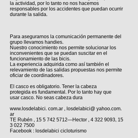
la actividad, por lo tanto no nos hacemos
responsables por los accidentes que puedan ocurrir
durante la salida.
Para asegurarnos la comunicación permanente del
grupo llevamos handies.
Nuestro conocimiento nos permite solucionar los
inconvenientes que se puedan suscitar en el
funcionamiento de las bicis.
La experiencia adquirida como así también el
relevamiento de las salidas propuestas nos permite
oficiar de coordinadores.
El casco es obligatorio. Tener la cabeza
protegida es fundamental. Por lo tanto hay que
usar casco. No seas cabeza dura
www.losdelabici. com.ar , losdelabici@ yahoo.com.
ar
TE Rubén , 15 5 742 5712—Hector , 4 322 9093, 15
3 022 7500
Facebook : losdelabici cicloturismo