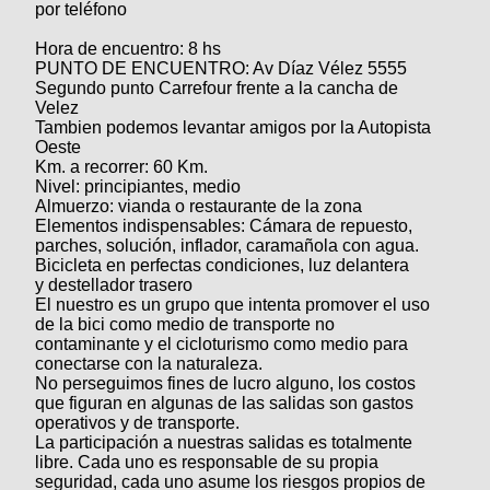
por teléfono
Hora de encuentro: 8 hs
PUNTO DE ENCUENTRO: Av Díaz Vélez 5555
Segundo punto Carrefour frente a la cancha de
Velez
Tambien podemos levantar amigos por la Autopista
Oeste
Km. a recorrer: 60 Km.
Nivel: principiantes, medio
Almuerzo: vianda o restaurante de la zona
Elementos indispensables: Cámara de repuesto,
parches, solución, inflador, caramañola con agua.
Bicicleta en perfectas condiciones, luz delantera
y destellador trasero
El nuestro es un grupo que intenta promover el uso
de la bici como medio de transporte no
contaminante y el cicloturismo como medio para
conectarse con la naturaleza.
No perseguimos fines de lucro alguno, los costos
que figuran en algunas de las salidas son gastos
operativos y de transporte.
La participación a nuestras salidas es totalmente
libre. Cada uno es responsable de su propia
seguridad, cada uno asume los riesgos propios de