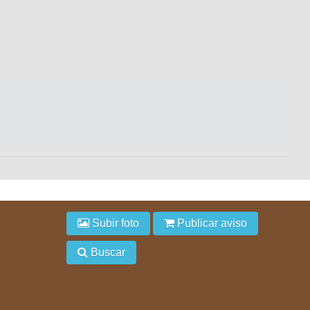
Subir foto
Publicar aviso
Buscar