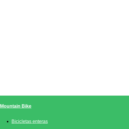
Mountain Bike
Bicicletas enteras