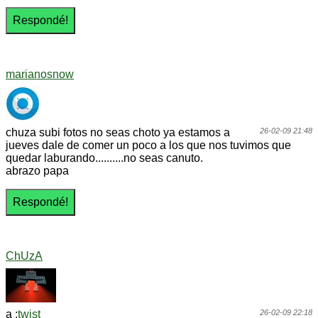
marianosnow
chuza subi fotos no seas choto ya estamos a
26-02-09 21:48
jueves dale de comer un poco a los que nos tuvimos que
quedar laburando..........no seas canuto.
abrazo papa
ChUzA
a :
twist
26-02-09 22:18