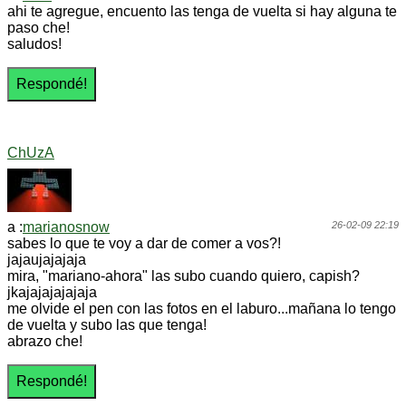
ahi te agregue, encuento las tenga de vuelta si hay alguna te
paso che!
saludos!
ChUzA
a :
marianosnow
26-02-09 22:19
sabes lo que te voy a dar de comer a vos?!
jajaujajajaja
mira, "mariano-ahora" las subo cuando quiero, capish?
jkajajajajajaja
me olvide el pen con las fotos en el laburo...mañana lo tengo
de vuelta y subo las que tenga!
abrazo che!