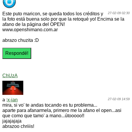
Este puto maricon, se queda todos los créditos y
27-02-09 02:30
la foto está buena solo por que la retoqué yo! Encima se la
afano de la página del OPEN!
www.openshimano.com.ar
abrazo chuzita :D
ChUzA
a :
x-ian
27-02-09 14:59
mira, si vo' te andas tocando es tu problema...
aparte para afanarmela, primero me la afano el open...asi
que como que tamo' a mano...útooooo!!
jajajajaja
abrazoo chriiis!