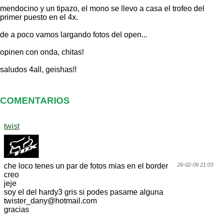
mendocino y un tipazo, el mono se llevo a casa el trofeo del
primer puesto en el 4x.
de a poco vamos largando fotos del open...
opinen con onda, chitas!
saludos 4all, geishas!!
COMENTARIOS
twist
che loco tenes un par de fotos mias en el border
26-02-09 21:03
creo
jeje
soy el del hardy3 gris si podes pasame alguna
twister_dany@hotmail.com
gracias