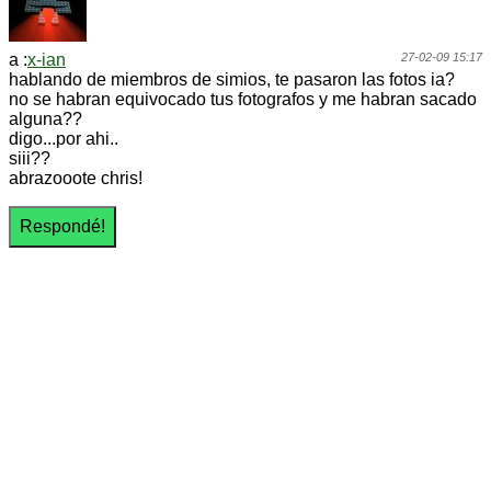
a :
x-ian
27-02-09 15:17
hablando de miembros de simios, te pasaron las fotos ia?
no se habran equivocado tus fotografos y me habran sacado
alguna??
digo...por ahi..
siii??
abrazooote chris!