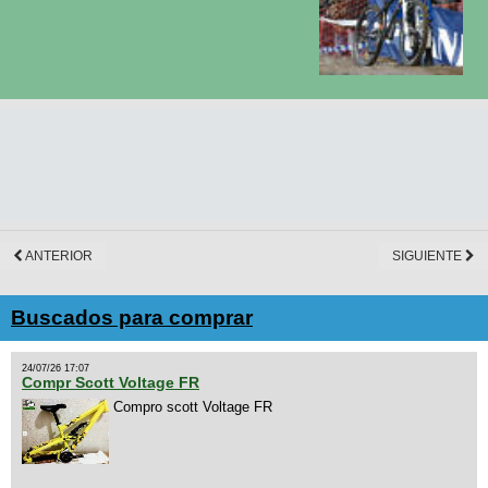
ANTERIOR
SIGUIENTE
Buscados para comprar
24/07/26 17:07
Compr Scott Voltage FR
Compro scott Voltage FR