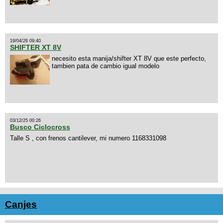
19/04/26 09:40
SHIFTER XT 8V
necesito esta manija/shifter XT 8V que este perfecto,
tambien pata de cambio igual modelo
03/12/25 00:26
Busco Ciclocross
Talle S , con frenos cantilever, mi numero 1168331098
Canjes