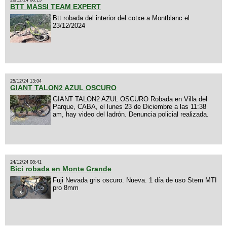
BTT MASSI TEAM EXPERT
Btt robada del interior del cotxe a Montblanc el
23/12/2024
25/12/24 13:04
GIANT TALON2 AZUL OSCURO
GIANT TALON2 AZUL OSCURO Robada en Villa del
Parque, CABA, el lunes 23 de Diciembre a las 11:38
am, hay video del ladrón. Denuncia policial realizada.
24/12/24 08:41
Bici robada en Monte Grande
Fuji Nevada gris oscuro. Nueva. 1 día de uso Stem MTI
pro 8mm