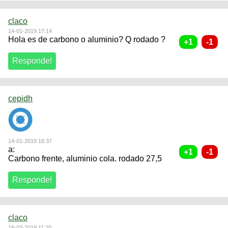
claco
14-01-2019 17:14
Hola es de carbono o aluminio? Q rodado ?
cepidh
14-01-2019 18:37
a:
Carbono frente, aluminio cola. rodado 27,5
claco
18-03-2019 11:20