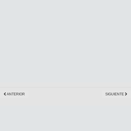
ANTERIOR
SIGUIENTE