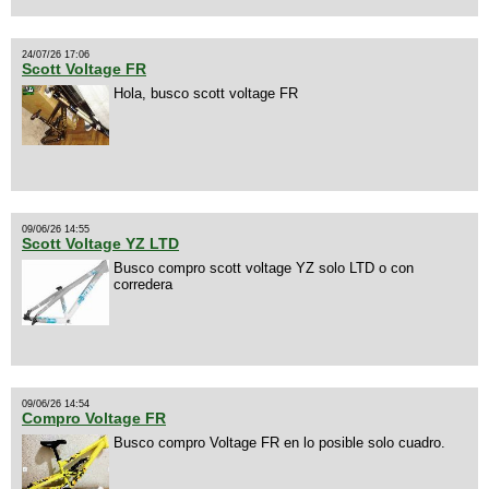
24/07/26 17:06
Scott Voltage FR
Hola, busco scott voltage FR
09/06/26 14:55
Scott Voltage YZ LTD
Busco compro scott voltage YZ solo LTD o con
corredera
09/06/26 14:54
Compro Voltage FR
Busco compro Voltage FR en lo posible solo cuadro.