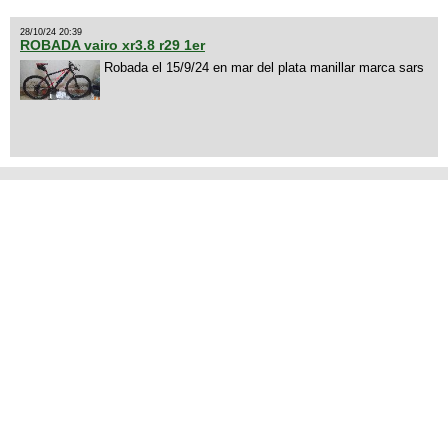
28/10/24 20:39
ROBADA vairo xr3.8 r29 1er
Robada el 15/9/24 en mar del plata manillar marca sars