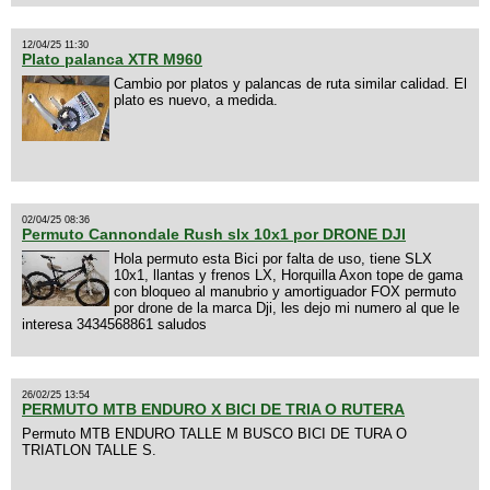
12/04/25 11:30
Plato palanca XTR M960
Cambio por platos y palancas de ruta similar calidad. El
plato es nuevo, a medida.
02/04/25 08:36
Permuto Cannondale Rush slx 10x1 por DRONE DJI
Hola permuto esta Bici por falta de uso, tiene SLX
10x1, llantas y frenos LX, Horquilla Axon tope de gama
con bloqueo al manubrio y amortiguador FOX permuto
por drone de la marca Dji, les dejo mi numero al que le
interesa 3434568861 saludos
26/02/25 13:54
PERMUTO MTB ENDURO X BICI DE TRIA O RUTERA
Permuto MTB ENDURO TALLE M BUSCO BICI DE TURA O
TRIATLON TALLE S.