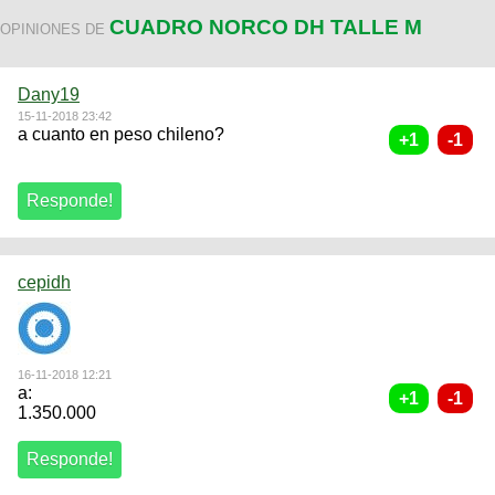
CUADRO NORCO DH TALLE M
OPINIONES DE
Dany19
15-11-2018 23:42
a cuanto en peso chileno?
cepidh
16-11-2018 12:21
a:
1.350.000