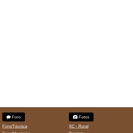
Foro
Fotos
Foro/Técnica
XC - Rural