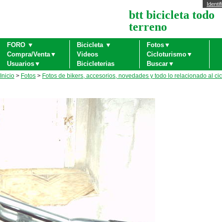
Identif
btt bicicleta todo
terreno
FORO ▼
Bicicleta ▼
Fotos▼
Compra/Venta▼
Videos
Cicloturismo▼
Usuarios▼
Bicicleterias
Buscar▼
Inicio
>
Fotos
>
Fotos de bikers, accesorios, novedades y todo lo relacionado al ci