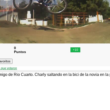
0
Puntos
 que votaron
migo de Rio Cuarto. Charly saltando en la bici de la novia en la