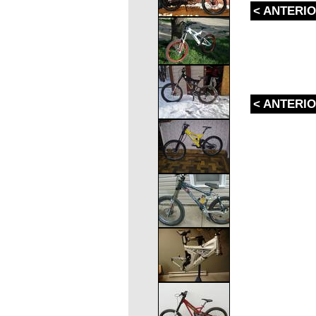
< ANTERI
< ANTERI