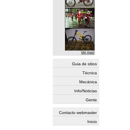
Ver mas!
Guia de sitios
Técnica
Mecánica
Info/Noticias
Gente
Contacto webmaster
Inicio