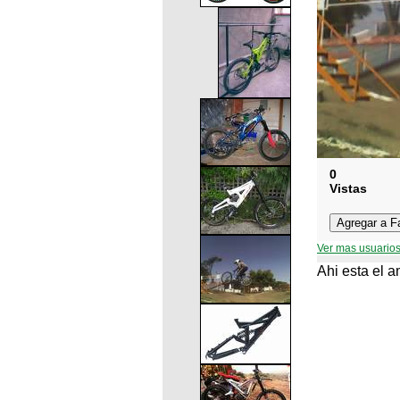
0
Vistas
Ver mas usuarios
Ahi esta el a