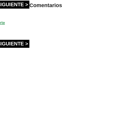
IGUIENTE >
Comentarios
rte
IGUIENTE >