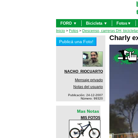
FORO ▼
Bicicleta ▼
Fotos▼
Inicio
>
Fotos
>
Descenso, carreras DH, bicicleta
Charly e
NACHO_RIOCUARTO
Mensaje privado
Notas del usuario
Publicación: 24-12-2007
Número: 99320
Mas Notas
MIS FOTOS