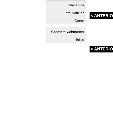
Mecánica
Info/Noticias
< ANTERI
Gente
Contacto webmaster
Inicio
< ANTERI