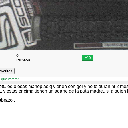
0
Puntos
 que votaron
tt.. odio esas manoplas q vienen con gel y no te duran ni 2 mes
 y estas encima tienen un agarre de la puta madre.. si alguien
abrazo..