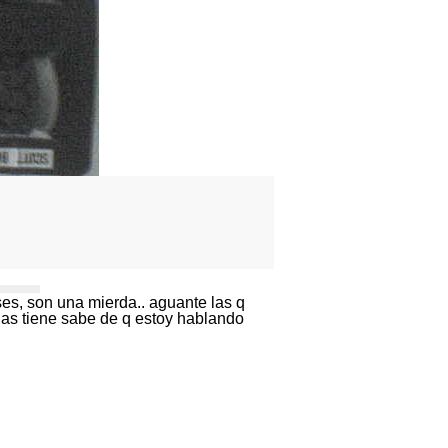
es, son una mierda.. aguante las q
 las tiene sabe de q estoy hablando