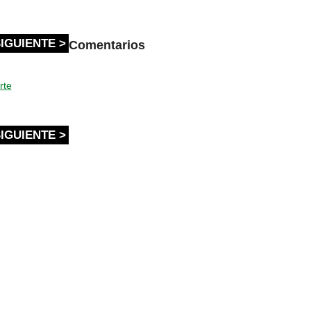
IGUIENTE >
Comentarios
rte
IGUIENTE >