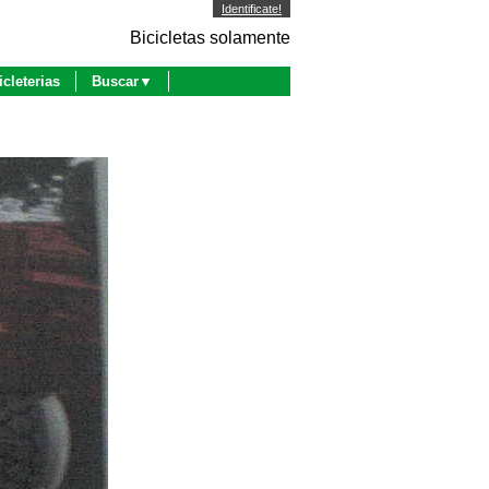
Identificate!
Bicicletas solamente
icleterias
Buscar▼