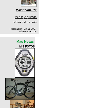
CABEZA69_77
Mensaje privado
Notas del usuario
Publicación: 23-11-2007
Número: 95264
Mas Notas
MIS FOTOS