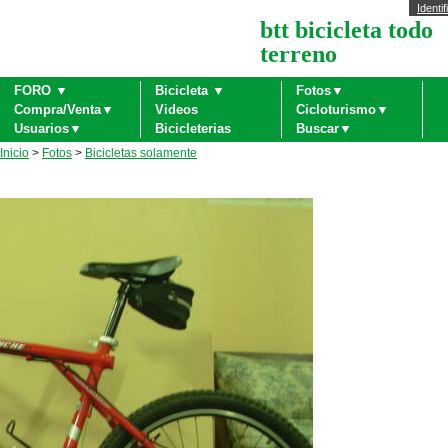
Identif
btt bicicleta todo
terreno
FORO ▼
Bicicleta ▼
Fotos▼
Compra/Venta▼
Videos
Cicloturismo▼
Usuarios▼
Bicicleterias
Buscar▼
Inicio
>
Fotos
>
Bicicletas solamente