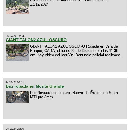
23/12/2024
25/12/24 13:04
GIANT TALON2 AZUL OSCURO
GIANT TALON2 AZUL OSCURO Robada en Villa del
Parque, CABA, el lunes 23 de Diciembre a las 11:38
am, hay video del ladrÃ³n. Denuncia policial realizada.
24/12/24 08:41
Bici robada en Monte Grande
Fuji Nevada gris oscuro. Nueva. 1 dÃ­a de uso Stem
MTI pro 8mm
28/10/24 20:39