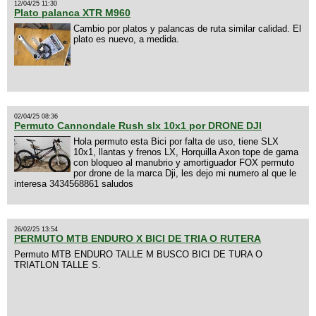
12/04/25 11:30
Plato palanca XTR M960
Cambio por platos y palancas de ruta similar calidad. El
plato es nuevo, a medida.
02/04/25 08:36
Permuto Cannondale Rush slx 10x1 por DRONE DJI
Hola permuto esta Bici por falta de uso, tiene SLX
10x1, llantas y frenos LX, Horquilla Axon tope de gama
con bloqueo al manubrio y amortiguador FOX permuto
por drone de la marca Dji, les dejo mi numero al que le
interesa 3434568861 saludos
26/02/25 13:54
PERMUTO MTB ENDURO X BICI DE TRIA O RUTERA
Permuto MTB ENDURO TALLE M BUSCO BICI DE TURA O
TRIATLON TALLE S.