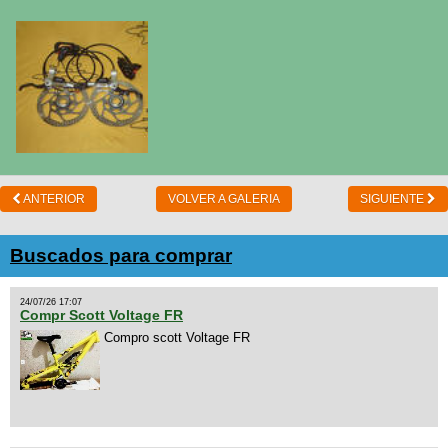
ANTERIOR
VOLVER A GALERIA
SIGUIENTE
Buscados para comprar
24/07/26 17:07
Compr Scott Voltage FR
Compro scott Voltage FR