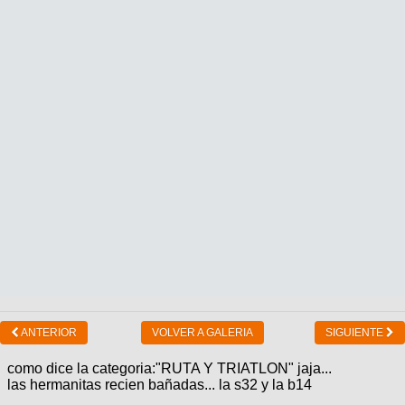
ANTERIOR
VOLVER A GALERIA
SIGUIENTE
como dice la categoria:"RUTA Y TRIATLON" jaja...
las hermanitas recien bañadas... la s32 y la b14