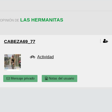
LAS HERMANITAS
OPINIÓN DE
CABEZA69_77
Actividad
Mensaje privado
Notas del usuario