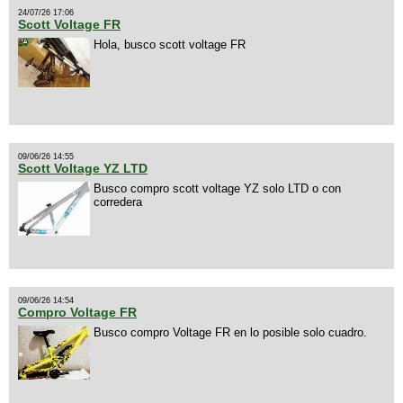
24/07/26 17:06
Scott Voltage FR
Hola, busco scott voltage FR
09/06/26 14:55
Scott Voltage YZ LTD
Busco compro scott voltage YZ solo LTD o con
corredera
09/06/26 14:54
Compro Voltage FR
Busco compro Voltage FR en lo posible solo cuadro.