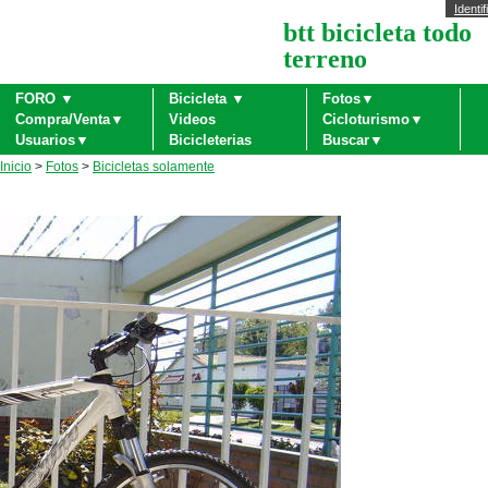
Identif
btt bicicleta todo
terreno
FORO ▼
Bicicleta ▼
Fotos▼
Compra/Venta▼
Videos
Cicloturismo▼
Usuarios▼
Bicicleterias
Buscar▼
Inicio
>
Fotos
>
Bicicletas solamente