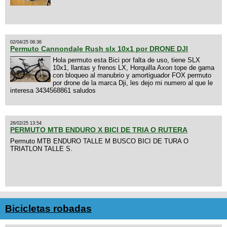
02/04/25 08:36
Permuto Cannondale Rush slx 10x1 por DRONE DJI
Hola permuto esta Bici por falta de uso, tiene SLX
10x1, llantas y frenos LX, Horquilla Axon tope de gama
con bloqueo al manubrio y amortiguador FOX permuto
por drone de la marca Dji, les dejo mi numero al que le
interesa 3434568861 saludos
26/02/25 13:54
PERMUTO MTB ENDURO X BICI DE TRIA O RUTERA
Permuto MTB ENDURO TALLE M BUSCO BICI DE TURA O
TRIATLON TALLE S.
Bicicletas robadas