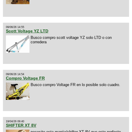
09/06/26 14:55
Scott Voltage YZ LTD
Busco compro scott voltage YZ solo LTD o con
corredera
09/06/26 14:54
Compro Voltage FR
Busco compro Voltage FR en lo posible solo cuadro.
19/04/26 09:40
SHIFTER XT 8V
necesito esta manija/shifter XT 8V que este perfecto,