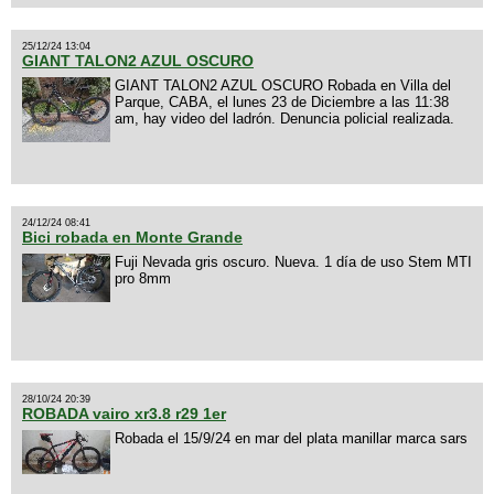
25/12/24 13:04
GIANT TALON2 AZUL OSCURO
GIANT TALON2 AZUL OSCURO Robada en Villa del
Parque, CABA, el lunes 23 de Diciembre a las 11:38
am, hay video del ladrón. Denuncia policial realizada.
24/12/24 08:41
Bici robada en Monte Grande
Fuji Nevada gris oscuro. Nueva. 1 día de uso Stem MTI
pro 8mm
28/10/24 20:39
ROBADA vairo xr3.8 r29 1er
Robada el 15/9/24 en mar del plata manillar marca sars