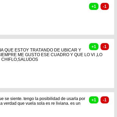
IA QUE ESTOY TRATANDO DE UBICAR Y
SIEMPRE ME GUSTO ESE CUADRO Y QUE LO VI ,LO
TE CHIFLO,SALUDOS
e se siente. tengo la posibilidad de usarla por
la verdad que vuela sola es re liviana. es un