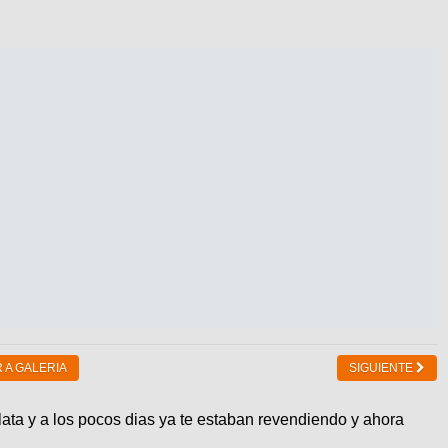
 A GALERIA
SIGUIENTE
ata y a los pocos dias ya te estaban revendiendo y ahora