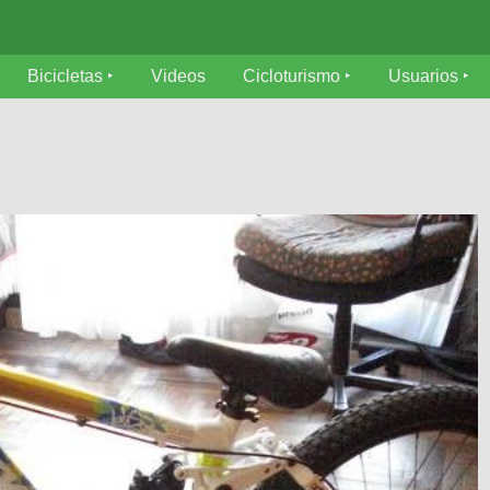
Bicicletas
Videos
Cicloturismo
Usuarios