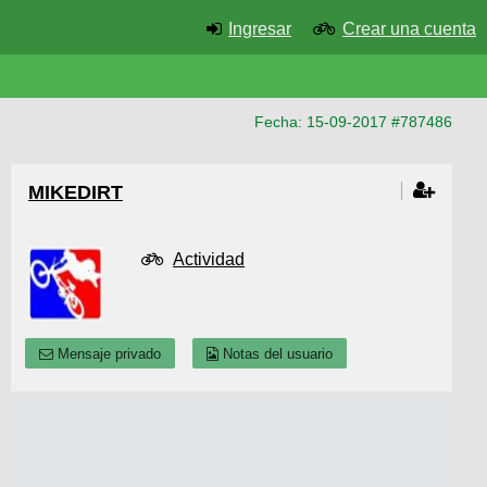
Ingresar
Crear una cuenta
Fecha: 15-09-2017 #787486
MIKEDIRT
Actividad
Mensaje privado
Notas del usuario