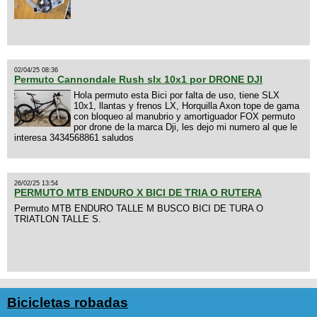
02/04/25 08:36
Permuto Cannondale Rush slx 10x1 por DRONE DJI
Hola permuto esta Bici por falta de uso, tiene SLX
10x1, llantas y frenos LX, Horquilla Axon tope de gama
con bloqueo al manubrio y amortiguador FOX permuto
por drone de la marca Dji, les dejo mi numero al que le
interesa 3434568861 saludos
26/02/25 13:54
PERMUTO MTB ENDURO X BICI DE TRIA O RUTERA
Permuto MTB ENDURO TALLE M BUSCO BICI DE TURA O
TRIATLON TALLE S.
Bicicletas robadas