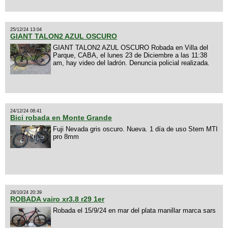
25/12/24 13:04
GIANT TALON2 AZUL OSCURO
GIANT TALON2 AZUL OSCURO Robada en Villa del
Parque, CABA, el lunes 23 de Diciembre a las 11:38
am, hay video del ladrón. Denuncia policial realizada.
24/12/24 08:41
Bici robada en Monte Grande
Fuji Nevada gris oscuro. Nueva. 1 día de uso Stem MTI
pro 8mm
28/10/24 20:39
ROBADA vairo xr3.8 r29 1er
Robada el 15/9/24 en mar del plata manillar marca sars