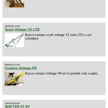
09/06/26 14:55
Scott Voltage YZ LTD
Busco compro scott voltage YZ solo LTD o con
corredera
09/06/26 14:54
Compro Voltage FR
Busco compro Voltage FR en lo posible solo cuadro.
19/04/26 09:40
SHIFTER XT 8V