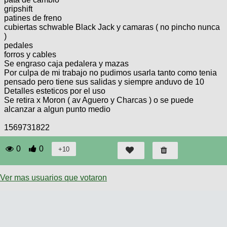
gripshift
patines de freno
cubiertas schwable Black Jack y camaras ( no pincho nunca
)
pedales
forros y cables
Se engraso caja pedalera y mazas
Por culpa de mi trabajo no pudimos usarla tanto como tenia
pensado pero tiene sus salidas y siempre anduvo de 10
Detalles esteticos por el uso
Se retira x Moron ( av Aguero y Charcas ) o se puede
alcanzar a algun punto medio
1569731822
0
0
Ver mas usuarios que votaron