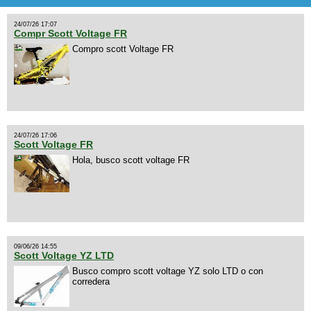
24/07/26 17:07
Compr Scott Voltage FR
Compro scott Voltage FR
24/07/26 17:06
Scott Voltage FR
Hola, busco scott voltage FR
09/06/26 14:55
Scott Voltage YZ LTD
Busco compro scott voltage YZ solo LTD o con
corredera