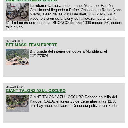
Le robaron la bici a mi hermano. Venía por Ramón
Castillo casi llegando a Rafael Obligado en Retiro (zona
puerto) a eso de las 20:00 de ayer, 25/8/2025, 6 o 7
pibes lo tiraron de la bici y se la llevaron para la villa
31. La bici es una mountain BRONCO del año 1996 rodado 26', cuadro
talle chico
26/12/24 08:13
BTT MASSI TEAM EXPERT
Btt robada del interior del cotxe a Montblanc el
23/12/2024
25/12/24 13:04
GIANT TALON2 AZUL OSCURO
GIANT TALON2 AZUL OSCURO Robada en Villa del
Parque, CABA, el lunes 23 de Diciembre a las 11:38
am, hay video del ladrón. Denuncia policial realizada.