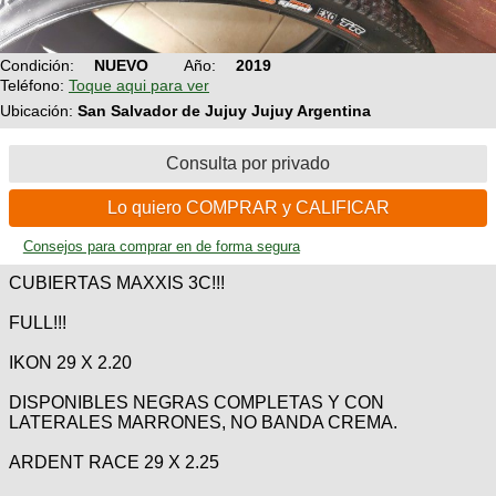
Condición:
NUEVO
Año:
2019
Teléfono:
Toque aqui para ver
Ubicación:
San Salvador de Jujuy Jujuy Argentina
Consulta por privado
Lo quiero COMPRAR y CALIFICAR
Consejos para comprar en de forma segura
CUBIERTAS MAXXIS 3C!!!
FULL!!!
IKON 29 X 2.20
DISPONIBLES NEGRAS COMPLETAS Y CON
LATERALES MARRONES, NO BANDA CREMA.
ARDENT RACE 29 X 2.25