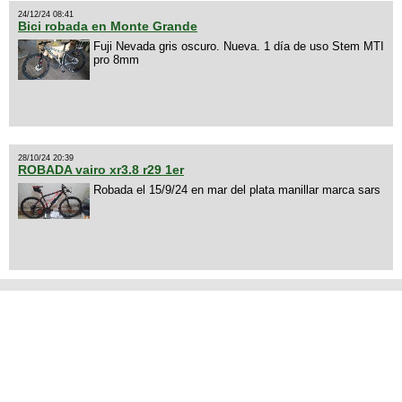
24/12/24 08:41
Bici robada en Monte Grande
Fuji Nevada gris oscuro. Nueva. 1 día de uso Stem MTI
pro 8mm
28/10/24 20:39
ROBADA vairo xr3.8 r29 1er
Robada el 15/9/24 en mar del plata manillar marca sars