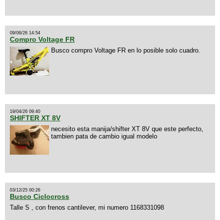
09/06/26 14:54
Compro Voltage FR
Busco compro Voltage FR en lo posible solo cuadro.
19/04/26 09:40
SHIFTER XT 8V
necesito esta manija/shifter XT 8V que este perfecto,
tambien pata de cambio igual modelo
03/12/25 00:26
Busco Ciclocross
Talle S , con frenos cantilever, mi numero 1168331098