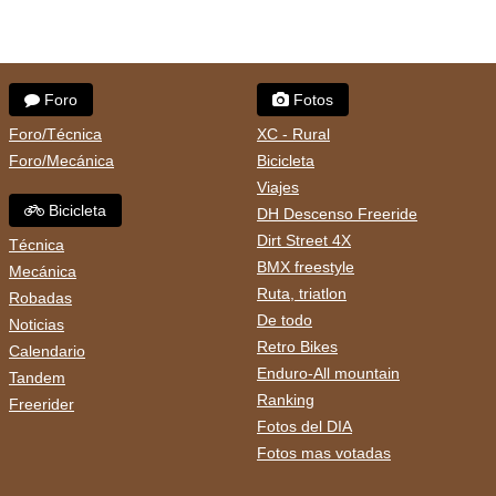
Foro
Fotos
Foro/Técnica
XC - Rural
Foro/Mecánica
Bicicleta
Viajes
Bicicleta
DH Descenso Freeride
Dirt Street 4X
Técnica
BMX freestyle
Mecánica
Ruta, triatlon
Robadas
De todo
Noticias
Retro Bikes
Calendario
Enduro-All mountain
Tandem
Ranking
Freerider
Fotos del DIA
Fotos mas votadas