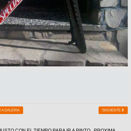
 A GALERIA
SIGUIENTE
USTO CON EL TIEMPO PARA IR A PINTO , PROXIMA