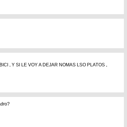
BICI , Y SI LE VOY A DEJAR NOMAS LSO PLATOS ,
adro?