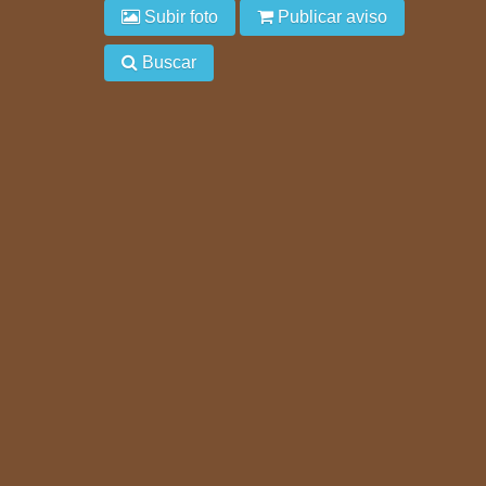
Subir foto
Publicar aviso
Buscar