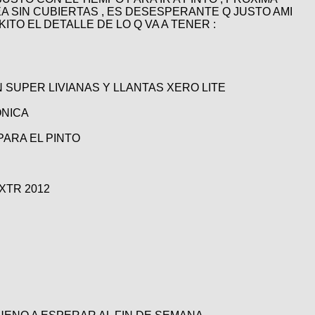
A SIN CUBIERTAS , ES DESESPERANTE Q JUSTO AMI
ITO EL DETALLE DE LO Q VA A TENER :
SUPER LIVIANAS Y LLANTAS XERO LITE
ONICA
PARA EL PINTO
XTR 2012