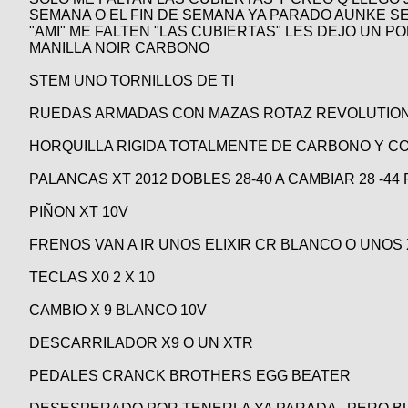
SEMANA O EL FIN DE SEMANA YA PARADO AUNKE SE
"AMI" ME FALTEN "LAS CUBIERTAS" LES DEJO UN POK
MANILLA NOIR CARBONO
STEM UNO TORNILLOS DE TI
RUEDAS ARMADAS CON MAZAS ROTAZ REVOLUTION 
HORQUILLA RIGIDA TOTALMENTE DE CARBONO Y C
PALANCAS XT 2012 DOBLES 28-40 A CAMBIAR 28 -44 
PIÑON XT 10V
FRENOS VAN A IR UNOS ELIXIR CR BLANCO O UNOS 
TECLAS X0 2 X 10
CAMBIO X 9 BLANCO 10V
DESCARRILADOR X9 O UN XTR
PEDALES CRANCK BROTHERS EGG BEATER