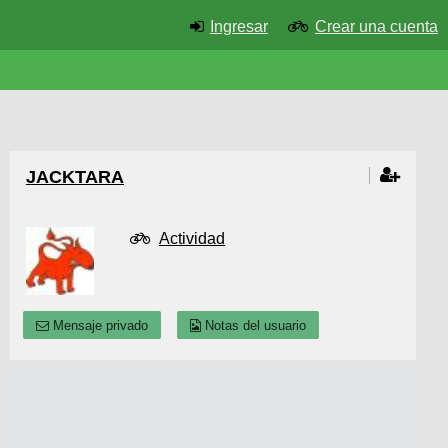
Ingresar
Crear una cuenta
JACKTARA
Actividad
Mensaje privado
Notas del usuario