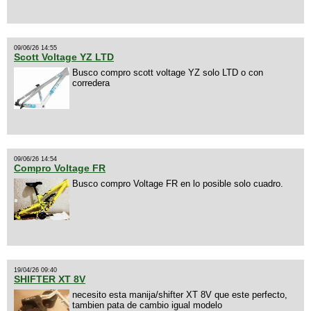
09/06/26 14:55
Scott Voltage YZ LTD
Busco compro scott voltage YZ solo LTD o con
corredera
09/06/26 14:54
Compro Voltage FR
Busco compro Voltage FR en lo posible solo cuadro.
19/04/26 09:40
SHIFTER XT 8V
necesito esta manija/shifter XT 8V que este perfecto,
tambien pata de cambio igual modelo