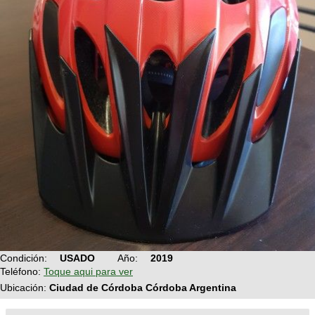
Condición:
USADO
Año:
2019
Teléfono:
Toque aqui para ver
Ubicación:
Ciudad de Córdoba Córdoba Argentina