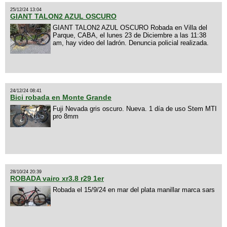
25/12/24 13:04
GIANT TALON2 AZUL OSCURO
GIANT TALON2 AZUL OSCURO Robada en Villa del
Parque, CABA, el lunes 23 de Diciembre a las 11:38
am, hay video del ladrón. Denuncia policial realizada.
24/12/24 08:41
Bici robada en Monte Grande
Fuji Nevada gris oscuro. Nueva. 1 día de uso Stem MTI
pro 8mm
28/10/24 20:39
ROBADA vairo xr3.8 r29 1er
Robada el 15/9/24 en mar del plata manillar marca sars