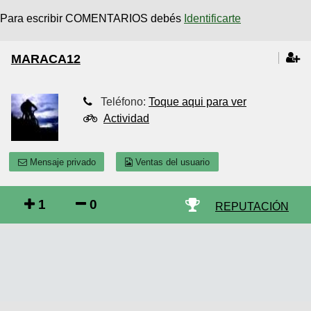
Para escribir COMENTARIOS debés
Identificarte
MARACA12
Teléfono:
Toque aqui para ver
Actividad
Mensaje privado
Ventas del usuario
1
0
REPUTACIÓN