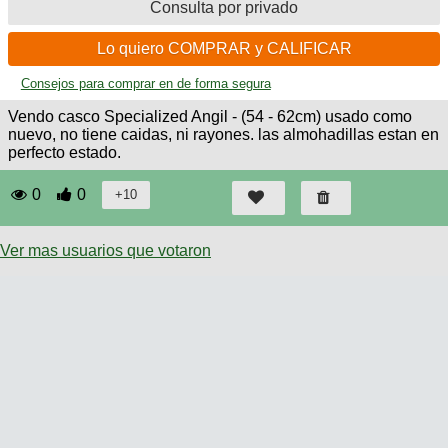
Consulta por privado
Lo quiero COMPRAR y CALIFICAR
Consejos para comprar en de forma segura
Vendo casco Specialized Angil - (54 - 62cm) usado como
nuevo, no tiene caidas, ni rayones. las almohadillas estan en
perfecto estado.
0
0
Ver mas usuarios que votaron