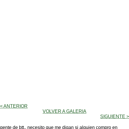
< ANTERIOR
VOLVER A GALERIA
SIGUIENTE >
gente de btt.. necesito que me digan si alguien compro en