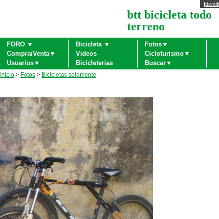
Identif
btt bicicleta todo
terreno
FORO ▼
Bicicleta ▼
Fotos▼
Compra/Venta▼
Videos
Cicloturismo▼
Usuarios▼
Bicicleterias
Buscar▼
Inicio
>
Fotos
>
Bicicletas solamente