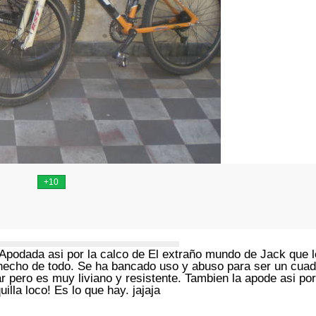
Apodada asi por la calco de El extraño mundo de Jack que l
hecho de todo. Se ha bancado uso y abuso para ser un cuad
r pero es muy liviano y resistente. Tambien la apode asi po
illa loco! Es lo que hay. jajaja