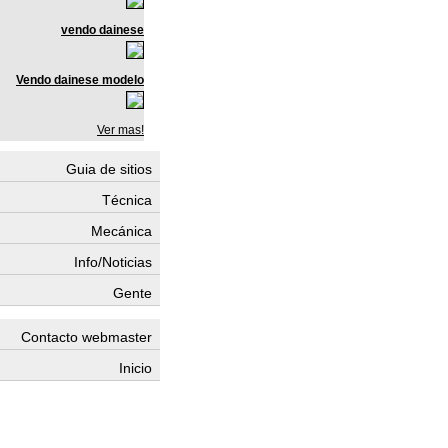
vendo dainese
Vendo dainese modelo
Ver mas!
Guia de sitios
Técnica
Mecánica
Info/Noticias
Gente
Contacto webmaster
Inicio