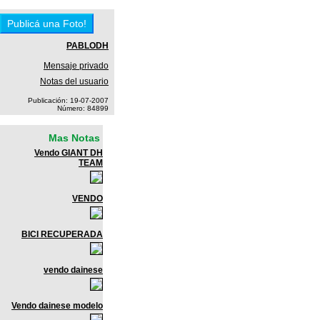
PABLODH
Mensaje privado
Notas del usuario
Publicación: 19-07-2007
Número: 84899
Mas Notas
Vendo GIANT DH
TEAM
VENDO
BICI RECUPERADA
vendo dainese
Vendo dainese modelo