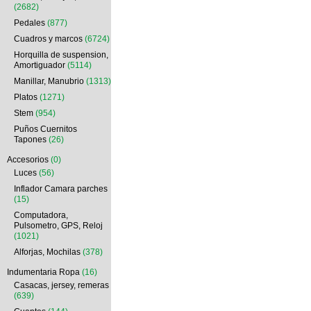
(2682)
Pedales
(877)
Cuadros y marcos
(6724)
Horquilla de suspension,
Amortiguador
(5114)
Manillar, Manubrio
(1313)
Platos
(1271)
Stem
(954)
Puños Cuernitos
Tapones
(26)
Accesorios
(0)
Luces
(56)
Inflador Camara parches
(15)
Computadora,
Pulsometro, GPS, Reloj
(1021)
Alforjas, Mochilas
(378)
Indumentaria Ropa
(16)
Casacas, jersey, remeras
(639)