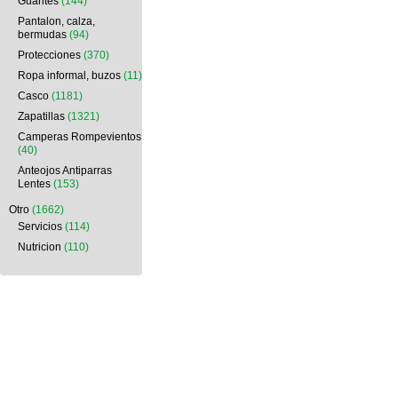
Guantes
(144)
Pantalon, calza,
bermudas
(94)
Protecciones
(370)
Ropa informal, buzos
(11)
Casco
(1181)
Zapatillas
(1321)
Camperas Rompevientos
(40)
Anteojos Antiparras
Lentes
(153)
Otro
(1662)
Servicios
(114)
Nutricion
(110)