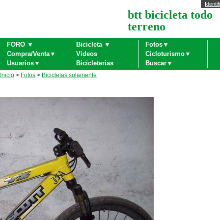
Identif
btt bicicleta todo
terreno
FORO ▼
Bicicleta ▼
Fotos▼
Compra/Venta▼
Videos
Cicloturismo▼
Usuarios▼
Bicicleterias
Buscar▼
Inicio
>
Fotos
>
Bicicletas solamente