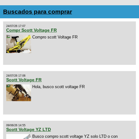
Buscados para comprar
24/07/26 17:07
Compr Scott Voltage FR
Compro scott Voltage FR
24/07/26 17:06
Scott Voltage FR
Hola, busco scott voltage FR
09/06/26 14:55
Scott Voltage YZ LTD
Busco compro scott voltage YZ solo LTD o con