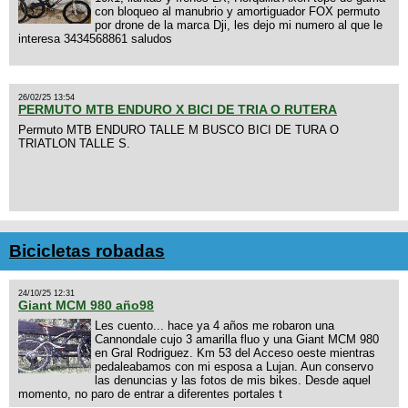
con bloqueo al manubrio y amortiguador FOX permuto
por drone de la marca Dji, les dejo mi numero al que le
interesa 3434568861 saludos
26/02/25 13:54
PERMUTO MTB ENDURO X BICI DE TRIA O RUTERA
Permuto MTB ENDURO TALLE M BUSCO BICI DE TURA O
TRIATLON TALLE S.
Bicicletas robadas
24/10/25 12:31
Giant MCM 980 año98
Les cuento... hace ya 4 años me robaron una
Cannondale cujo 3 amarilla fluo y una Giant MCM 980
en Gral Rodriguez. Km 53 del Acceso oeste mientras
pedaleabamos con mi esposa a Lujan. Aun conservo
las denuncias y las fotos de mis bikes. Desde aquel
momento, no paro de entrar a diferentes portales t