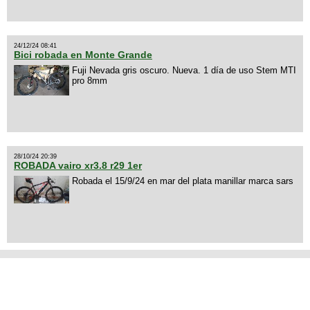
24/12/24 08:41
Bici robada en Monte Grande
Fuji Nevada gris oscuro. Nueva. 1 día de uso Stem MTI
pro 8mm
28/10/24 20:39
ROBADA vairo xr3.8 r29 1er
Robada el 15/9/24 en mar del plata manillar marca sars