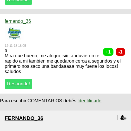
fernando_36
12-11-18 18:05
a :
Mira que bueno, me alegro, siiii anduvieron re
rapido a mi tambien me quedaron cerca a segundos y el
primero nos saco una bandaaaaa muy fuerte los locos!
saludos
Para escribir COMENTARIOS debés
Identificarte
FERNANDO_36