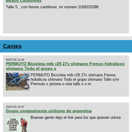
Busco Ciclocross
Talle S , con frenos cantilever, mi numero 1168331098
Canjes
05/07/26 12:44
PERMUTO Bicicleta mtb r29 27v shimano Frenos hidralicos
shimano Todo el grupo s
PERMUTO Bicicleta mtb r29 27v shimano Frenos
hidralicos shimano Todo el grupo shimano Talle s/m
Permuto x pistera o ruta talle s o m.
25/07/25 15:57
Grupo compra/venta ciclismo de argentina
Buenas gente dejo el link para los que quieran unirse