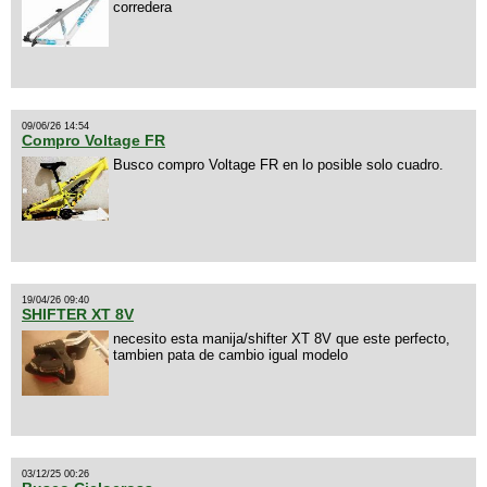
corredera
09/06/26 14:54
Compro Voltage FR
Busco compro Voltage FR en lo posible solo cuadro.
19/04/26 09:40
SHIFTER XT 8V
necesito esta manija/shifter XT 8V que este perfecto,
tambien pata de cambio igual modelo
03/12/25 00:26