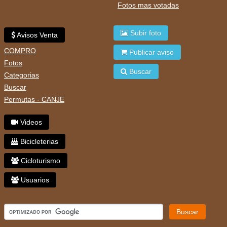
Fotos mas votadas
Subir foto
Avisos Venta
COMPRO
Publicar aviso
Fotos
Buscar
Categorias
Buscar
Permutas - CANJE
Videos
Bicicleterias
Cicloturismo
Usuarios
Buscar