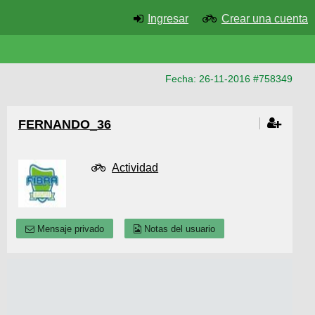
Ingresar
Crear una cuenta
Fecha: 26-11-2016 #758349
FERNANDO_36
Actividad
Mensaje privado
Notas del usuario