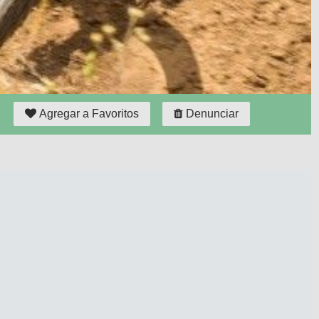
Agregar a Favoritos
Denunciar