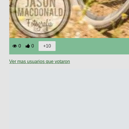
0
0
Ver mas usuarios que votaron