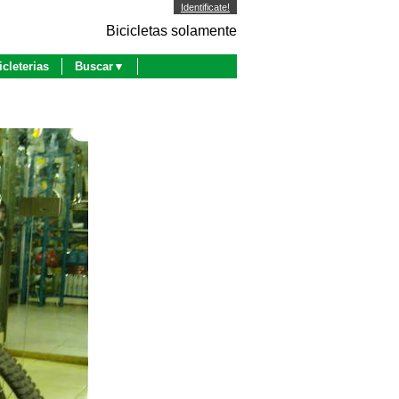
Identificate!
Bicicletas solamente
icleterias
Buscar▼