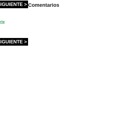
IGUIENTE >
Comentarios
rte
IGUIENTE >