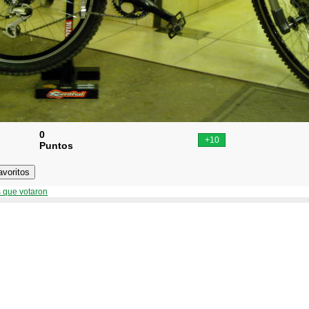
0
Puntos
 que votaron