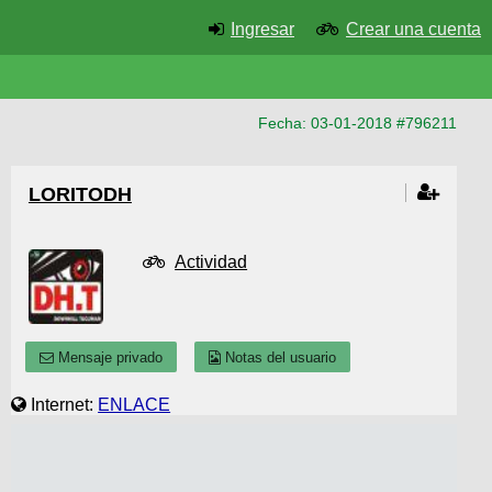
Ingresar
Crear una cuenta
Fecha: 03-01-2018 #796211
LORITODH
Actividad
Mensaje privado
Notas del usuario
Internet:
ENLACE