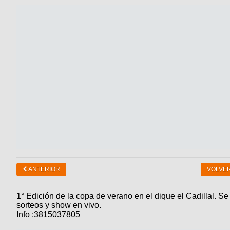
ANTERIOR
VOLVER
1° Edición de la copa de verano en el dique el Cadillal. Se
sorteos y show en vivo.
Info :3815037805