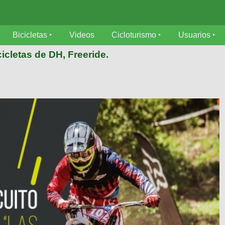
Bicicletas
Videos
Cicloturismo
Usuarios
icletas de DH, Freeride.